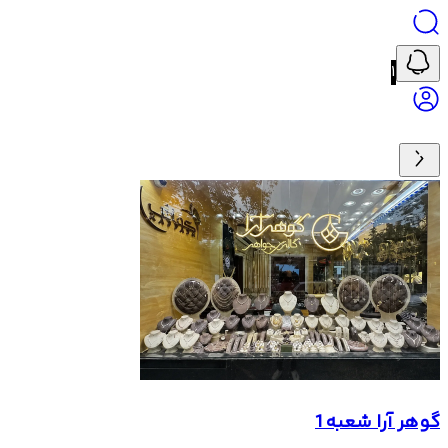
۱
گوهر آرا شعبه 1