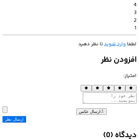
4
3
2
1
لطفا
وارد شوید
تا نظر دهید
افزودن نظر
امتیاز
:
ارسال عکس
ارسال نظر
دیدگاه
(
0
)